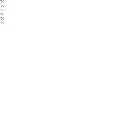
/20
/20
/20
/20
/20
/20