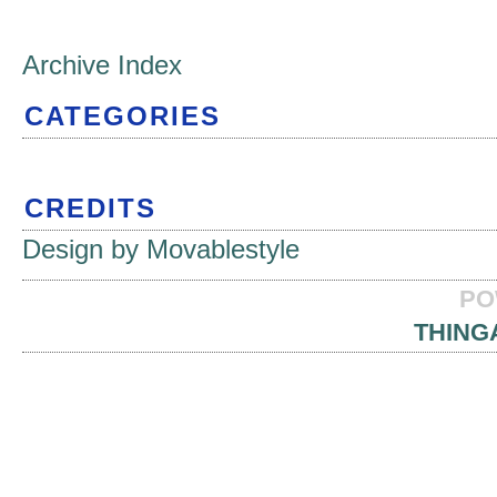
Archive Index
CATEGORIES
CREDITS
Design by Movablestyle
PO
THING