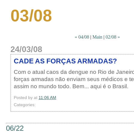
03/08
« 04/08
|
Main
|
02/08 »
24/03/08
CADE AS FORÇAS ARMADAS?
Com o atual caos da dengue no Rio de Janeir
forças armadas não enviam seus médicos e te
assim no mundo todo. Bem... aqui é o Brasil.
Posted by
at
11:06 AM
Categories:
06/22