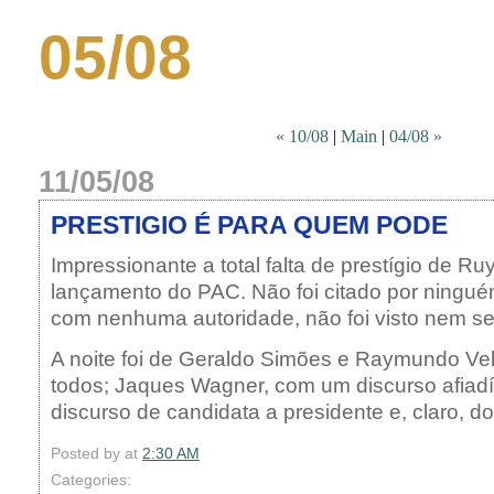
05/08
« 10/08
|
Main
|
04/08 »
11/05/08
PRESTIGIO É PARA QUEM PODE
Impressionante a total falta de prestígio de R
lançamento do PAC. Não foi citado por ningu
com nenhuma autoridade, não foi visto nem se
A noite foi de Geraldo Simões e Raymundo Vel
todos; Jaques Wagner, com um discurso afiad
discurso de candidata a presidente e, claro, do
Posted by
at
2:30 AM
Categories: