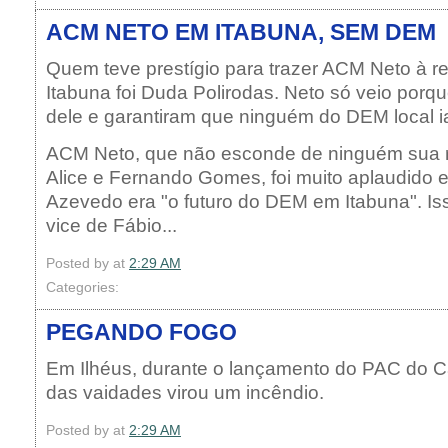
ACM NETO EM ITABUNA, SEM DEM
Quem teve prestígio para trazer ACM Neto à 
Itabuna foi Duda Polirodas. Neto só veio porqu
dele e garantiram que ninguém do DEM local ia
ACM Neto, que não esconde de ninguém sua r
Alice e Fernando Gomes, foi muito aplaudido 
Azevedo era "o futuro do DEM em Itabuna". Iss
vice de Fábio...
Posted by
at
2:29 AM
Categories:
PEGANDO FOGO
Em Ilhéus, durante o lançamento do PAC do C
das vaidades virou um incêndio.
Posted by
at
2:29 AM