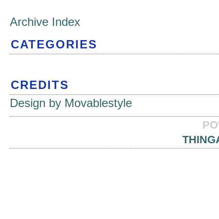
Archive Index
CATEGORIES
CREDITS
Design by Movablestyle
PO
THING