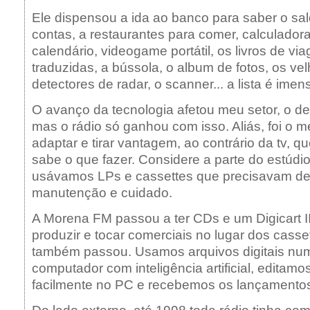
Ele dispensou a ida ao banco para saber o sa
contas, a restaurantes para comer, calculador
calendário, videogame portátil, os livros de v
traduzidas, a bússola, o album de fotos, os ve
detectores de radar, o scanner... a lista é imen
O avanço da tecnologia afetou meu setor, o d
mas o rádio só ganhou com isso. Aliás, foi o 
adaptar e tirar vantagem, ao contrário da tv, q
sabe o que fazer. Considere a parte do estúdio
usávamos LPs e cassettes que precisavam de
manutenção e cuidado.
A Morena FM passou a ter CDs e um Digicart I
produzir e tocar comerciais no lugar dos casse
também passou. Usamos arquivos digitais nu
computador com inteligência artificial, editamo
facilmente no PC e recebemos os lançamentos 