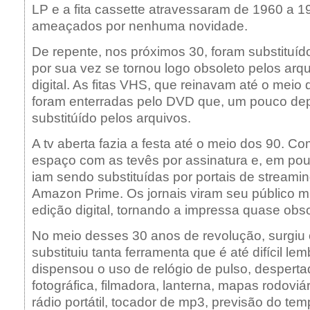
LP e a fita cassette atravessaram de 1960 a 
ameaçados por nenhuma novidade.
De repente, nos próximos 30, foram substituíd
por sua vez se tornou logo obsoleto pelos arq
digital. As fitas VHS, que reinavam até o meio
foram enterradas pelo DVD que, um pouco depo
substitúído pelos arquivos.
A tv aberta fazia a festa até o meio dos 90. C
espaço com as tevês por assinatura e, em p
iam sendo substituídas por portais de streamin
Amazon Prime. Os jornais viram seu público mi
edição digital, tornando a impressa quase obso
No meio desses 30 anos de revolução, surgiu o
substituiu tanta ferramenta que é até difícil lem
dispensou o uso de relógio de pulso, desperta
fotográfica, filmadora, lanterna, mapas rodoviár
rádio portátil, tocador de mp3, previsão do tem