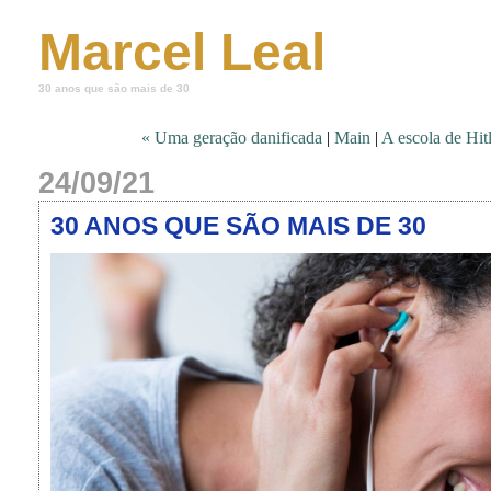
Marcel Leal
30 anos que são mais de 30
« Uma geração danificada
|
Main
|
A escola de Hit
24/09/21
30 ANOS QUE SÃO MAIS DE 30