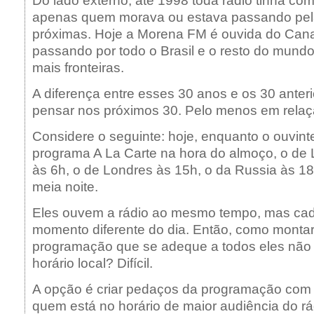
Do lado externo, até 1998 toda rádio tinha co
apenas quem morava ou estava passando pela
próximas. Hoje a Morena FM é ouvida do Can
passando por todo o Brasil e o resto do mund
mais fronteiras.
A diferença entre esses 30 anos e os 30 anter
pensar nos próximos 30. Pelo menos em relaçã
Considere o seguinte: hoje, enquanto o ouvint
programa A La Carte na hora do almoço, o de
às 6h, o de Londres às 15h, o da Russia às 18
meia noite.
Eles ouvem a rádio ao mesmo tempo, mas ca
momento diferente do dia. Então, como monta
programação que se adeque a todos eles não 
horário local? Difícil.
A opção é criar pedaços da programação com
quem está no horário de maior audiência do r