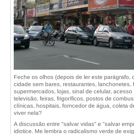
Feche os olhos (depois de ler este parágrafo, 
cidade sem bares, restaurantes, lanchonetes, 
supermercados, lojas, sinal de celular, acesso á
televisão, feiras, frigoríficos, postos de combus
clínicas, hospitais, forncedor de água, coleta d
viver nela?
A discussão entre "salvar vidas" e "salvar em
idiotice. Me lembra o radicalismo verde de ex