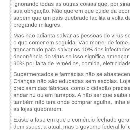
ignorando todas as outras coisas que, por sina
sua obrigação. Não querem que cuide da eco
sabem que um país quebrado facilita a volta 
pregando milagres.
Mas não adianta salvar as pessoas do virus se
o que comer em seguida. Vão morrer de fome.
trancar tudo para salvar os 10% dos infectad
decorrência do virus se isso significa ameaçar
90% por falta de remédios, comida, eletricidad
Supermercados e farmácias não se abastecem
Crianças não são educadas sem escolas. Loj
precisam das fábricas, como o cidadão precisa
andar nú ou em farrapos. A não ser que saiba 
também não terá onde comprar agulha, linha e
as lojas quebrarem.
Existe a fase em que o comércio fechado gera 
demissões, a atual, mas o governo federal foi