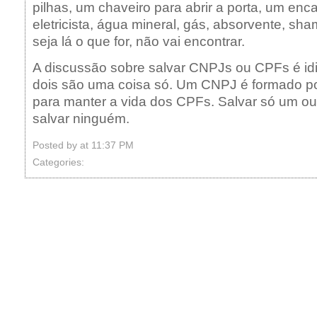
pilhas, um chaveiro para abrir a porta, um en
eletricista, água mineral, gás, absorvente, sh
seja lá o que for, não vai encontrar.
A discussão sobre salvar CNPJs ou CPFs é id
dois são uma coisa só. Um CNPJ é formado po
para manter a vida dos CPFs. Salvar só um ou
salvar ninguém.
Posted by
at 11:37 PM
Categories: