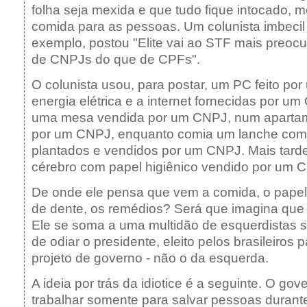
folha seja mexida e que tudo fique intocado, 
comida para as pessoas. Um colunista imbecil
exemplo, postou "Elite vai ao STF mais preo
de CNPJs do que de CPFs".
O colunista usou, para postar, um PC feito po
energia elétrica e a internet fornecidas por u
uma mesa vendida por um CNPJ, num apartam
por um CNPJ, enquanto comia um lanche com
plantados e vendidos por um CNPJ. Mais tarde 
cérebro com papel higiênico vendido por um 
De onde ele pensa que vem a comida, o papel 
de dente, os remédios? Será que imagina que
Ele se soma a uma multidão de esquerdistas 
de odiar o presidente, eleito pelos brasileiros 
projeto de governo - não o da esquerda.
A ideia por trás da idiotice é a seguinte. O go
trabalhar somente para salvar pessoas durant