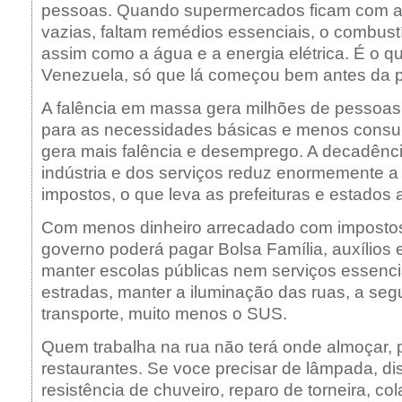
pessoas. Quando supermercados ficam com as
vazias, faltam remédios essenciais, o combust
assim como a água e a energia elétrica. É o q
Venezuela, só que lá começou bem antes da 
A falência em massa gera milhões de pessoas
para as necessidades básicas e menos consu
gera mais falência e desemprego. A decadênci
indústria e dos serviços reduz enormemente a
impostos, o que leva as prefeituras e estados a
Com menos dinheiro arrecadado com imposto
governo poderá pagar Bolsa Família, auxílios e
manter escolas públicas nem serviços essencia
estradas, manter a iluminação das ruas, a seg
transporte, muito menos o SUS.
Quem trabalha na rua não terá onde almoçar, p
restaurantes. Se voce precisar de lâmpada, di
resistência de chuveiro, reparo de torneira, col