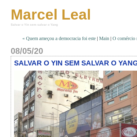
Marcel Leal
Salvar o Yin sem salvar o Yang
« Quem ameçou a democracia foi este
|
Main
|
O comércio 
08/05/20
SALVAR O YIN SEM SALVAR O YAN