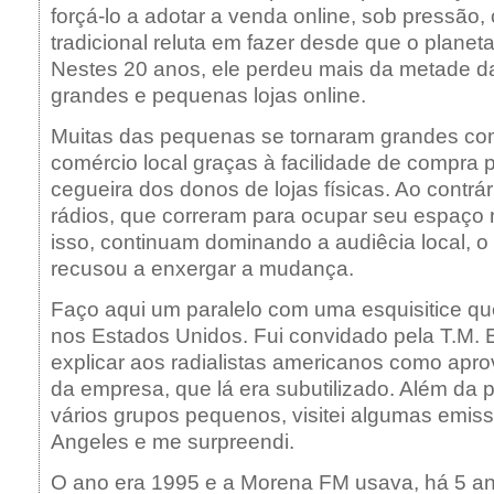
forçá-lo a adotar a venda online, sob pressão, 
tradicional reluta em fazer desde que o planeta
Nestes 20 anos, ele perdeu mais da metade d
grandes e pequenas lojas online.
Muitas das pequenas se tornaram grandes com
comércio local graças à facilidade de compra p
cegueira dos donos de lojas físicas. Ao contrár
rádios, que correram para ocupar seu espaço n
isso, continuam dominando a audiêcia local, o
recusou a enxergar a mudança.
Faço aqui um paralelo com uma esquisitice qu
nos Estados Unidos. Fui convidado pela T.M. 
explicar aos radialistas americanos como aprov
da empresa, que lá era subutilizado. Além da p
vários grupos pequenos, visitei algumas emis
Angeles e me surpreendi.
O ano era 1995 e a Morena FM usava, há 5 a