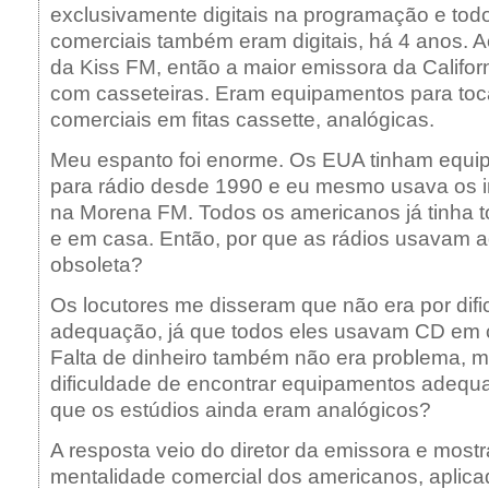
exclusivamente digitais na programação e tod
comerciais também eram digitais, há 4 anos. Ao
da Kiss FM, então a maior emissora da Califor
com casseteiras. Eram equipamentos para toc
comerciais em fitas cassette, analógicas.
Meu espanto foi enorme. Os EUA tinham equip
para rádio desde 1990 e eu mesmo usava os i
na Morena FM. Todos os americanos já tinha 
e em casa. Então, por que as rádios usavam a
obsoleta?
Os locutores me disseram que não era por dif
adequação, já que todos eles usavam CD em c
Falta de dinheiro também não era problema, 
dificuldade de encontrar equipamentos adequa
que os estúdios ainda eram analógicos?
A resposta veio do diretor da emissora e most
mentalidade comercial dos americanos, aplic