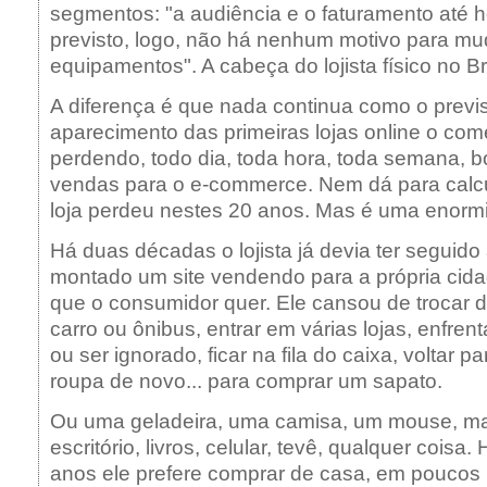
segmentos: "a audiência e o faturamento até h
previsto, logo, não há nenhum motivo para mu
equipamentos". A cabeça do lojista físico no Br
A diferença é que nada continua como o previ
aparecimento das primeiras lojas online o com
perdendo, todo dia, toda hora, toda semana, b
vendas para o e-commerce. Nem dá para calc
loja perdeu nestes 20 anos. Mas é uma enorm
Há duas décadas o lojista já devia ter seguido
montado um site vendendo para a própria cida
que o consumidor quer. Ele cansou de trocar 
carro ou ônibus, entrar em várias lojas, enfren
ou ser ignorado, ficar na fila do caixa, voltar pa
roupa de novo... para comprar um sapato.
Ou uma geladeira, uma camisa, um mouse, mat
escritório, livros, celular, tevê, qualquer coisa
anos ele prefere comprar de casa, em poucos 