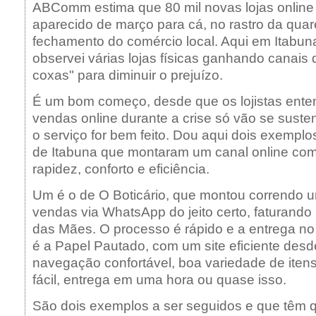
ABComm estima que 80 mil novas lojas onlin
aparecido de março para cá, no rastro da qua
fechamento do comércio local. Aqui em Itabun
observei várias lojas físicas ganhando canais d
coxas" para diminuir o prejuízo.
É um bom começo, desde que os lojistas ent
vendas online durante a crise só vão se susten
o serviço for bem feito. Dou aqui dois exemplos
de Itabuna que montaram um canal online com
rapidez, conforto e eficiência.
Um é o de O Boticário, que montou correndo 
vendas via WhatsApp do jeito certo, faturando
das Mães. O processo é rápido e a entrega n
é a Papel Pautado, com um site eficiente desd
navegação confortável, boa variedade de iten
fácil, entrega em uma hora ou quase isso.
São dois exemplos a ser seguidos e que têm q